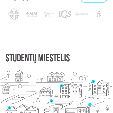
STUDENTŲ MIESTELIS