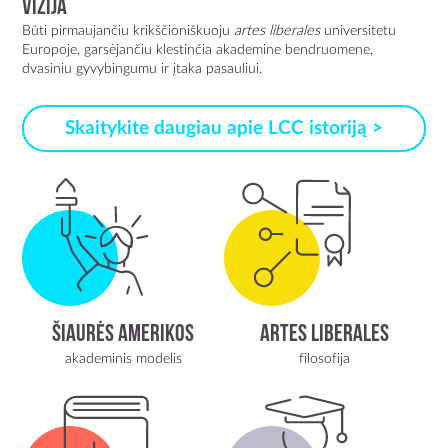
Vizija
Būti pirmaujančiu krikščioniškuoju
artes liberales
universitetu
Europoje, garsėjančiu klestinčia akademine bendruomene,
dvasiniu gyvybingumu ir įtaka pasauliui.
Skaitykite daugiau apie LCC istoriją >
ŠIAURĖS AMERIKOS
ARTES LIBERALES
akademinis modelis
filosofija