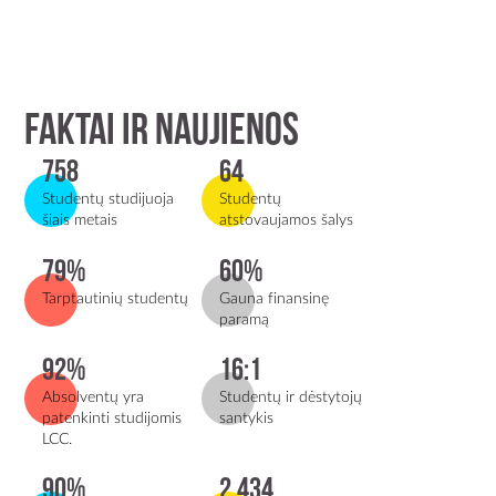
Faktai ir naujienos
758
64
Studentų studijuoja
Studentų
šiais metais
atstovaujamos šalys
79%
60%
Tarptautinių studentų
Gauna finansinę
paramą
92%
16:1
Absolventų yra
Studentų ir dėstytojų
patenkinti studijomis
santykis
LCC.
90%
2,434