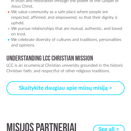
in truth and restoration through the power of the Gospel of
Jesus Christ.
We value community as a safe place where people are
respected, affirmed, and empowered, so that their dignity is
upheld.
We pursue relationships that are mutual, authentic, and based
on trust.
We celebrate diversity of cultures and traditions, personalities
and opinions.
Understanding LCC Christian mission
LCC is an ecumenical Christian university grounded in the historic
Christian faith, and respectful of other religious traditions.
Skaitykite daugiau apie mūsų misiją >
MISIJOS PARTNERIAI
See all >