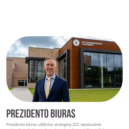
Prezidento biuras
Prezidento biuras užtikrina strateginę LCC tarptautinio