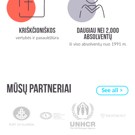
KRIŠKČIONIŠKOS
Daugiau nei 2,000
Absolventų
vertybės ir pasaulėžiūra
iš viso absolventų nuo 1991 m.
MŪSŲ PARTNERIAI
See all >