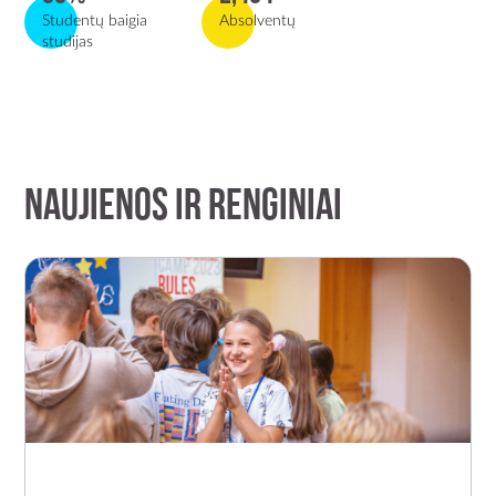
Studentų baigia
Absolventų
studijas
NAUJIENOS IR RENGINIAI