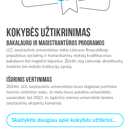
Kokybės užtikrinimas
BAKALAURO IR MAGISTRANTŪROS PROGRAMOS
LCC tarptautinis universitetas teikia Lietuvos Respublikoje
pripažintus socialinių ir humanitarinių mokslų kvalifikacinius
bakalauro bei magistro laipsnius. Žiūrėti visą Lietuvoje akredituotų
švietimo bei mokslo institucijų sąrašą.
IŠORINIS VERTINIMAS
2024m. LCC tarptautinis universitetas buvo teigiamai įvertintas
išorinio vertinimo metu. Jo metu buvo pateikta universiteto
savianalizė, bei 2023 m. lapkričio mėnesį universitete lankėsi
tarptautinių ekspertų komanda.
Skaitykite daugiau apie kokybės užtikrinimą >