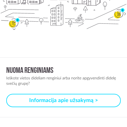
NUOMA RENGINIAMS
Ieškote vietos dideliam renginiui arba norite apgyvendinti didelę
svečių grupę?
Informacija apie užsakymą >