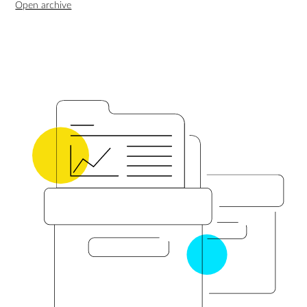
Program Director at LCC International University.
Open archive