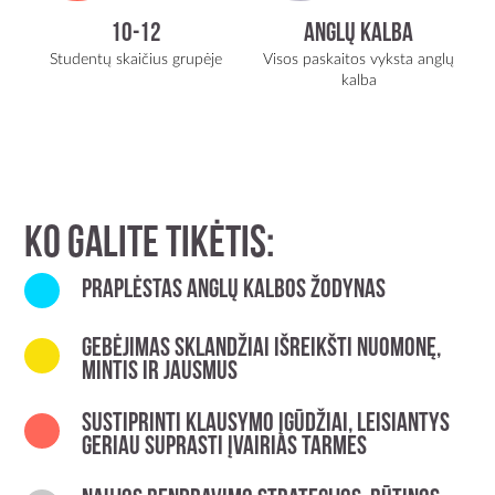
10-12
Anglų kalba
Studentų skaičius grupėje
Visos paskaitos vyksta anglų
kalba
KO GALITE TIKĖTIS:
Praplėstas anglų kalbos žodynas
Gebėjimas sklandžiai išreikšti nuomonę,
mintis ir jausmus
Sustiprinti klausymo įgūdžiai, leisiantys
geriau suprasti įvairias tarmes