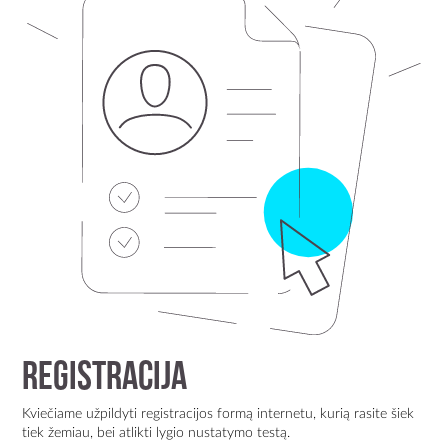
Registracija
Kviečiame užpildyti registracijos formą internetu, kurią rasite šiek
tiek žemiau, bei atlikti lygio nustatymo testą.