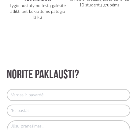
10 studentų grupėms
Lygio nustatymo testą galėsite
atlikti bet kokiu Jums patogiu
laiku
Norite paklausti?