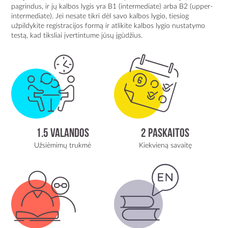
pagrindus, ir jų kalbos lygis yra B1 (intermediate) arba B2 (upper-
intermediate). Jei nesate tikri dėl savo kalbos lygio, tiesiog
užpildykite registracijos formą ir atlikite kalbos lygio nustatymo
testą, kad tiksliai įvertintume jūsų įgūdžius.
1.5 valandos
2 paskaitos
Užsiėmimų trukmė
Kiekvieną savaitę