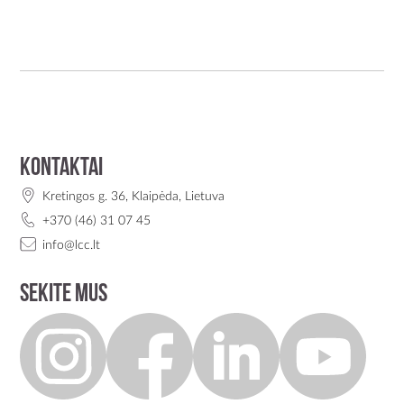
Kontaktai
Kretingos g. 36, Klaipėda, Lietuva
+370 (46) 31 07 45
info@lcc.lt
Sekite mus