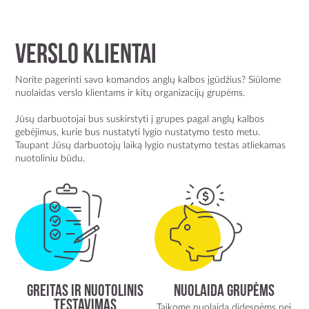
VERSLO KLIENTAI
Norite pagerinti savo komandos anglų kalbos įgūdžius? Siūlome
nuolaidas verslo klientams ir kitų organizacijų grupėms.
Jūsų darbuotojai bus suskirstyti į grupes pagal anglų kalbos
gebėjimus, kurie bus nustatyti lygio nustatymo testo metu.
Taupant Jūsų darbuotojų laiką lygio nustatymo testas atliekamas
nuotoliniu būdu.
Greitas ir nuotolinis
Nuolaida grupėms
testavimas
Taikome nuolaidą didesnėms nei