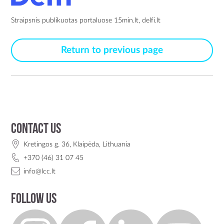
Straipsnis publikuotas portaluose 15min.lt, delfi.lt
Return to previous page
Contact us
Kretingos g. 36, Klaipėda, Lithuania
+370 (46) 31 07 45
info@lcc.lt
Follow us