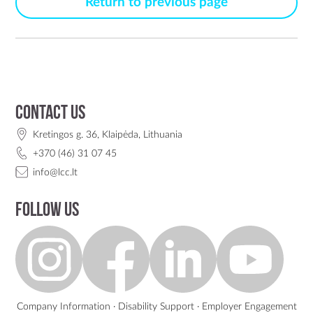
Return to previous page
Contact us
Kretingos g. 36, Klaipėda, Lithuania
+370 (46) 31 07 45
info@lcc.lt
Follow us
Company Information
·
Disability Support
·
Employer Engagement