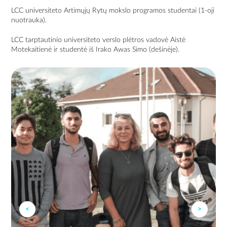
LCC universiteto Artimųjų Rytų mokslo programos studentai (1-oji
nuotrauka).
LCC tarptautinio universiteto verslo plėtros vadovė Aistė
Motekaitienė ir studentė iš Irako Awas Simo (dešinėje).
<
>