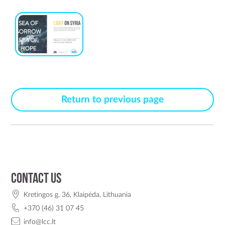
Return to previous page
Contact us
Kretingos g. 36, Klaipėda, Lithuania
+370 (46) 31 07 45
info@lcc.lt