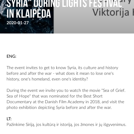
Syria" during Lights Festival
in Klaipėda
2020-01-27
ENG:
The event invites to get to know Syria, its culture and history
before and after the war - what does it mean to lose one's
history, one's homeland, even one's identity?
During the event we invite you to watch the movie “Sea of ​​Grief.
Sea of ​​Hope“ that was nominated for the Best Short
Documentary at the Danish Film Academy in 2018, and visit the
photo exhibition depicting Syria before and after the war.
LT:
Pažinkime Siriją, jos kultūrą ir istoriją, jos žmones ir jų išgyvenimus.