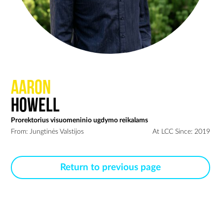
Aaron
Howell
Prorektorius visuomeninio ugdymo reikalams
From: Jungtinės Valstijos
At LCC Since: 2019
Return to previous page