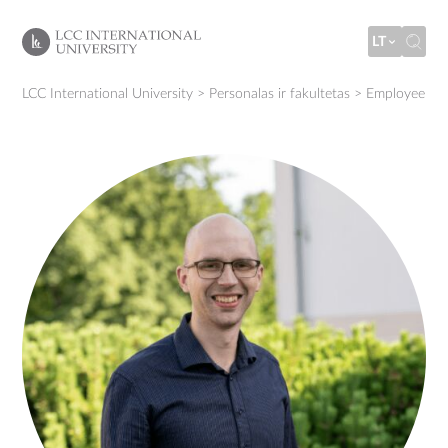
LT
LCC International University
>
Personalas ir fakultetas
>
Employee