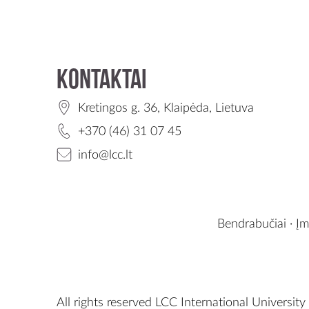
Kontaktai
Kretingos g. 36, Klaipėda, Lietuva
+370 (46) 31 07 45
info@lcc.lt
Bendrabučiai
·
Įm
All rights reserved LCC International University