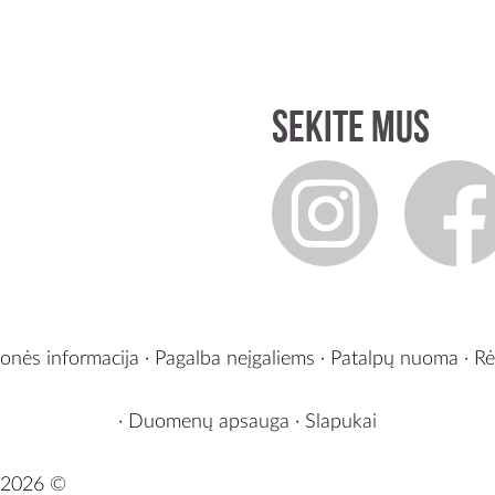
Sekite mus
onės informacija
·
Pagalba neįgaliems
·
Patalpų nuoma
·
Rė
·
Duomenų apsauga
·
Slapukai
2026 ©