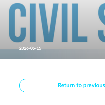
2026-05-15
Return to previou