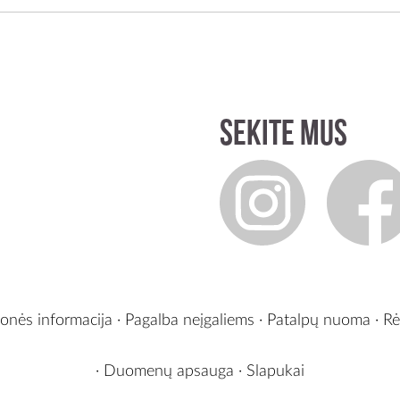
Sekite mus
onės informacija
·
Pagalba neįgaliems
·
Patalpų nuoma
·
Rė
·
Duomenų apsauga
·
Slapukai