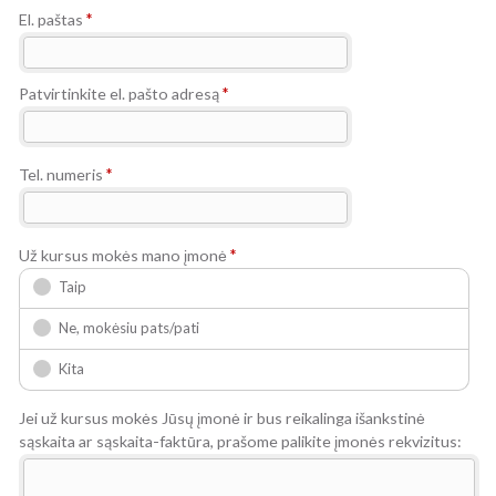
El. paštas
*
Patvirtinkite el. pašto adresą
*
Tel. numeris
*
Už kursus mokės mano įmonė
*
Taip
Ne, mokėsiu pats/pati
Kita
Jei už kursus mokės Jūsų įmonė ir bus reikalinga išankstinė
sąskaita ar sąskaita-faktūra, prašome palikite įmonės rekvizitus: