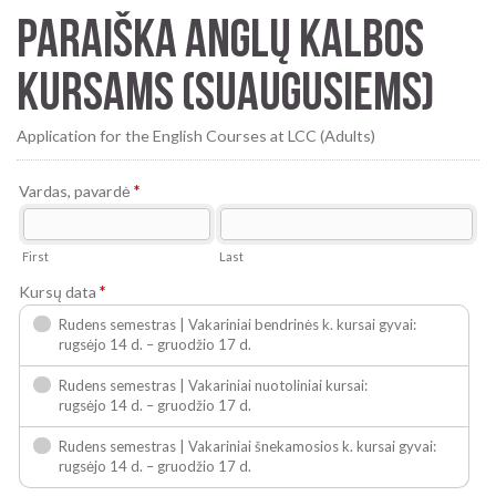
PARAIŠKA ANGLŲ KALBOS
KURSAMS (SUAUGUSIEMS)
Application for the English Courses at LCC (Adults)
Vardas, pavardė
*
First
Last
Kursų data
*
Rudens semestras | Vakariniai bendrinės k. kursai gyvai:
rugsėjo 14 d. – gruodžio 17 d.
Rudens semestras | Vakariniai nuotoliniai kursai:
rugsėjo 14 d. – gruodžio 17 d.
Rudens semestras | Vakariniai šnekamosios k. kursai gyvai:
rugsėjo 14 d. – gruodžio 17 d.